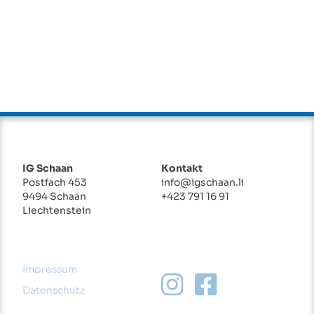
IG Schaan
Kontakt
Postfach 453
info@igschaan.li
9494 Schaan
+423 791 16 91
Liechtenstein
Impressum
Datenschutz