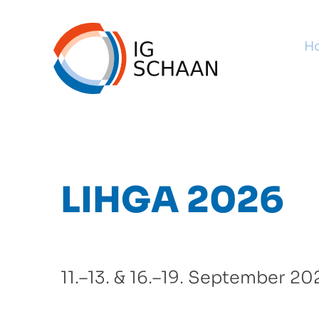
H
LIHGA 2026
11.–13. & 16.–19. September 2