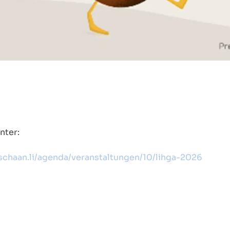
nter:
schaan.li/agenda/veranstaltungen/10/lihga-2026