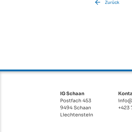
Zurück
IG Schaan
Kont
Postfach 453
info@
9494 Schaan
+423 
Liechtenstein