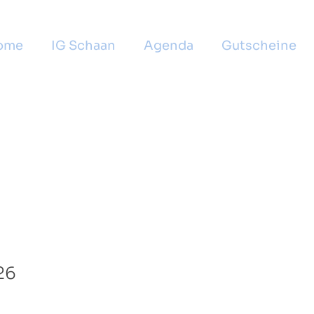
ome
IG Schaan
Agenda
Gutscheine
026